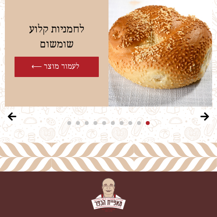
לחמניות קלוע
שומשום
לעמוד מוצר ⟵