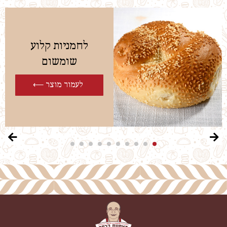
לחמניות קלוע
שומשום
לעמוד מוצר ⟵