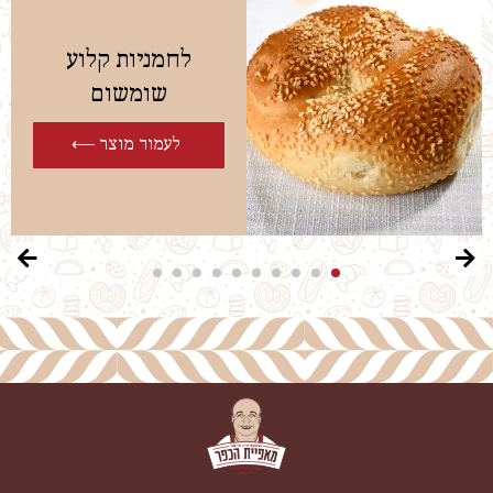
לחמניות קלוע
שומשום
לעמוד מוצר ⟵