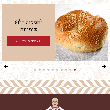
לחמניות קלוע
שומשום
לעמוד מוצר ⟵