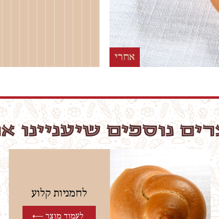
אחרי
ים נוספים שיעניינו א
לחמניות קלוע
לעמוד מוצר ⟵