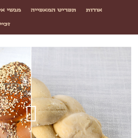
אודות
תפריט המאפייה
מגשי אי
זכיי