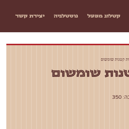
קטלוג מפעל
נוסטלגיה
יצירת קשר
ת קטנות שומשום
נות שומשום
350