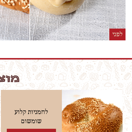
לפני
מוצר
לחמניות קלוע
שומשום