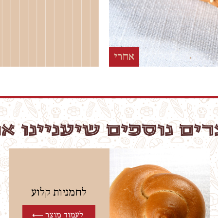
אחרי
ים נוספים שיעניינו א
לחמניות קלוע
לעמוד מוצר ⟵