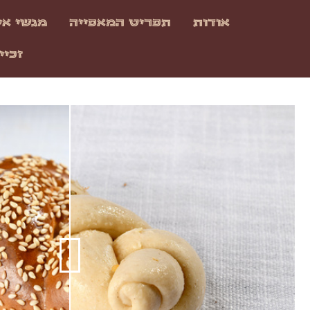
אודות
תפריט המאפייה
מגשי אי
זכיי