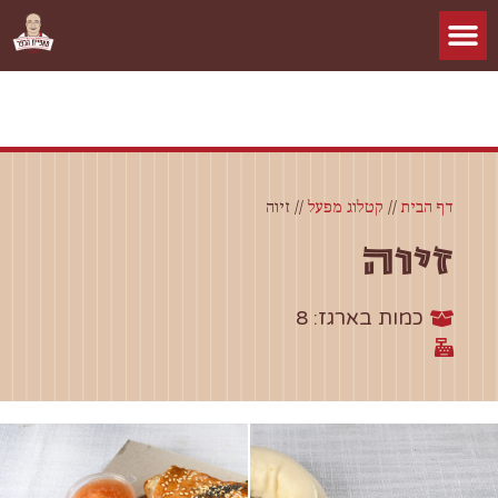
דף הבית
//
קטלוג מפעל
//
זיוה
זיוה
כמות בארגז: 8