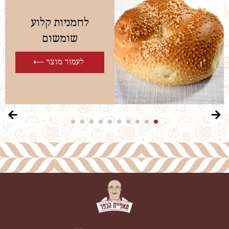
לחמניות קלוע
שומשום
לעמוד מוצר ⟵