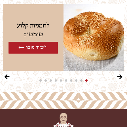
לחמניות קלוע
שומשום
לעמוד מוצר ⟵