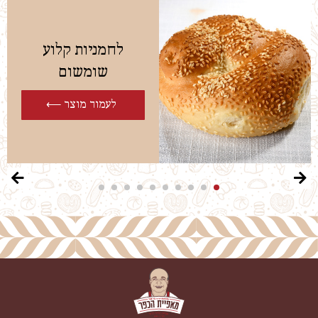
לחמניות קלוע
שומשום
לעמוד מוצר ⟵