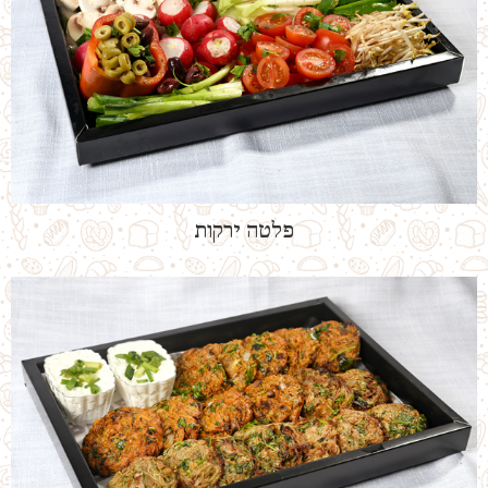
פלטה ירקות