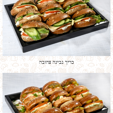
כריך גבינה צהובה