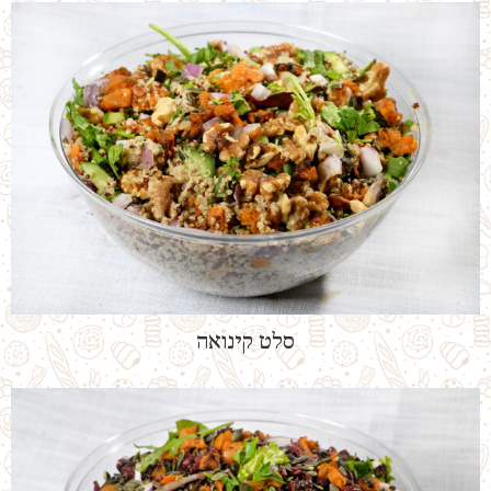
סלט קינואה