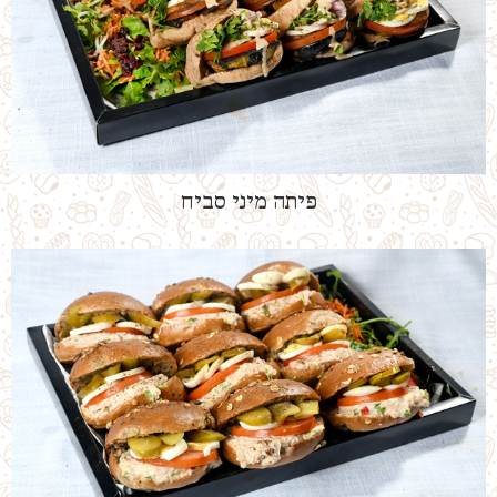
פיתה מיני סביח